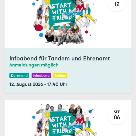
12
Infoabend für Tandem und Ehrenamt
Anmeldungen möglich
Dortmund
Infoabend
Online
12. August 2026
-
17:45
Uhr
SEP
06