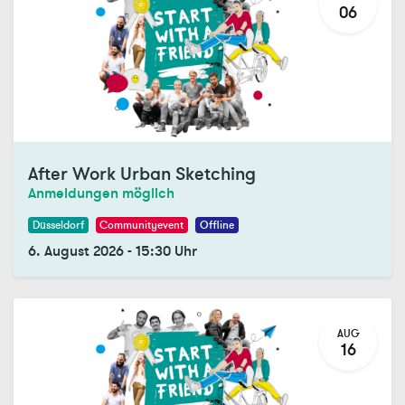
06
After Work Urban Sketching
Anmeldungen möglich
Düsseldorf
Communityevent
Offline
6. August 2026
-
15:30
Uhr
AUG
16