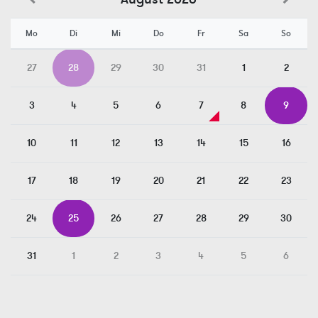
Mo
Di
Mi
Do
Fr
Sa
So
27
28
29
30
31
1
2
3
4
5
6
7
8
9
10
11
12
13
14
15
16
17
18
19
20
21
22
23
24
25
26
27
28
29
30
31
1
2
3
4
5
6