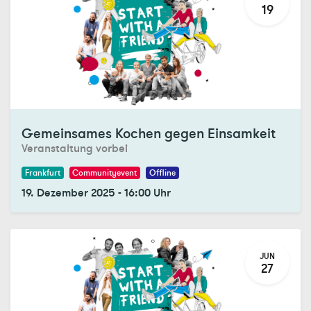
19
Registrations Closed
Gemeinsames Kochen gegen Einsamkeit
Veranstaltung vorbei
Frankfurt
Communityevent
Offline
19. Dezember 2025
-
16:00
Uhr
JUN
27