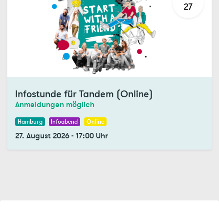
27
Infostunde für Tandem (Online)
Anmeldungen möglich
Hamburg
Infoabend
Online
27. August 2026
-
17:00
Uhr