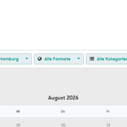
Zurück zur Startseite
Hamburg
Alle Formate
Alle Kategori
August 2026
Mi
Do
Fr
29
30
31