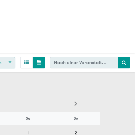
en
Sa
So
1
2