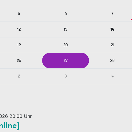
5
6
7
12
13
14
19
20
21
26
27
28
2
3
4
2026 20:00 Uhr
nline)