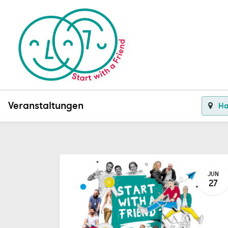
Veranstaltungen
Ha
JUN
27