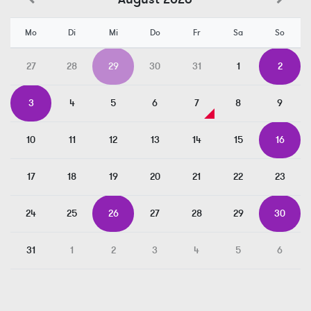
Mo
Di
Mi
Do
Fr
Sa
So
27
28
29
30
31
1
2
3
4
5
6
7
8
9
10
11
12
13
14
15
16
17
18
19
20
21
22
23
24
25
26
27
28
29
30
31
1
2
3
4
5
6