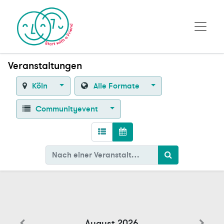
Veranstaltungen
Köln
Alle Formate
Communityevent
August 2026