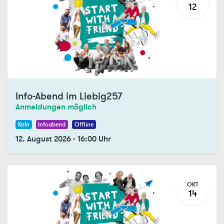
12
Info-Abend im Liebig257
Anmeldungen möglich
Köln
Infoabend
Offline
12. August 2026
-
16:00
Uhr
OKT
14