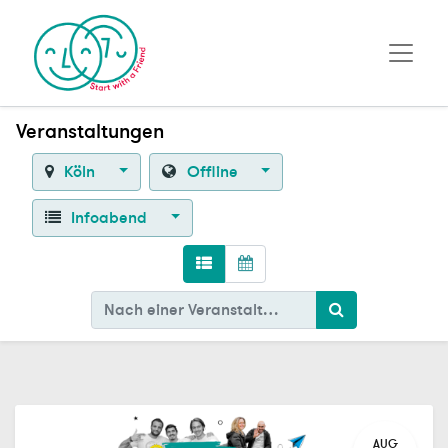
Veranstaltungen
Köln
Offline
Infoabend
AUG