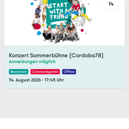
14
Konzert Sommerbühne (Cordoba78)
Anmeldungen möglich
Mannheim
Communityevent
Offline
14. August 2026
-
17:45
Uhr