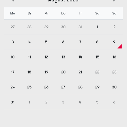
Mo
Di
Mi
Do
Fr
Sa
So
27
28
29
30
31
1
2
3
4
5
6
7
8
9
10
11
12
13
14
15
16
17
18
19
20
21
22
23
24
25
26
27
28
29
30
31
1
2
3
4
5
6