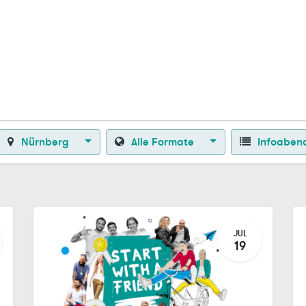
Zurück zur Startseite
Nürnberg
Alle Formate
Infoaben
JUL
19