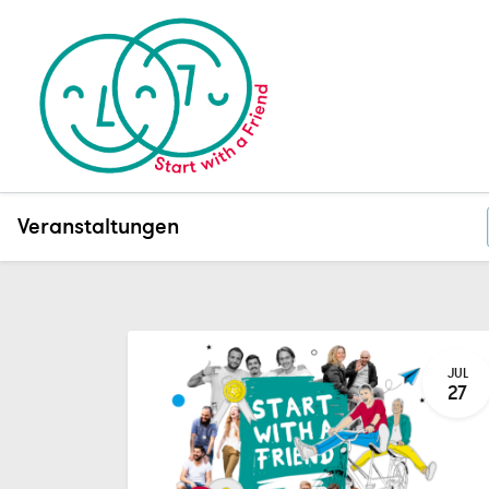
Veranstaltungen
JUL
27