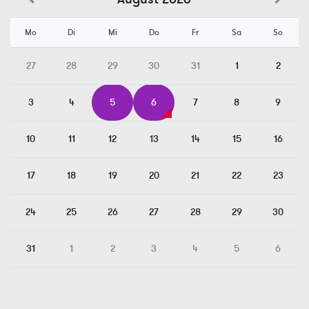
Mo
Di
Mi
Do
Fr
Sa
So
27
28
29
30
31
1
2
3
4
5
6
7
8
9
10
11
12
13
14
15
16
17
18
19
20
21
22
23
24
25
26
27
28
29
30
31
1
2
3
4
5
6