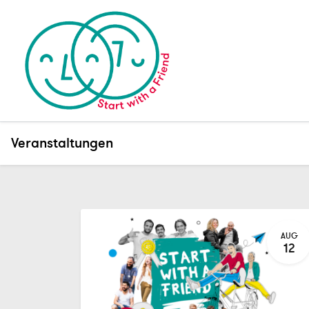
Veranstaltungen
AUG
12