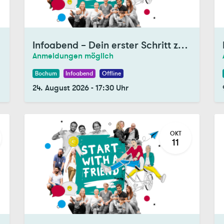
Infoabend – Dein erster Schritt zum Tandem
Anmeldungen möglich
Bochum
Infoabend
Offline
24. August 2026
-
17:30
Uhr
OKT
11