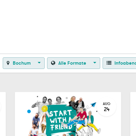
Zurück zur Startseite
Bochum
Alle Formate
Infoaben
AUG
24