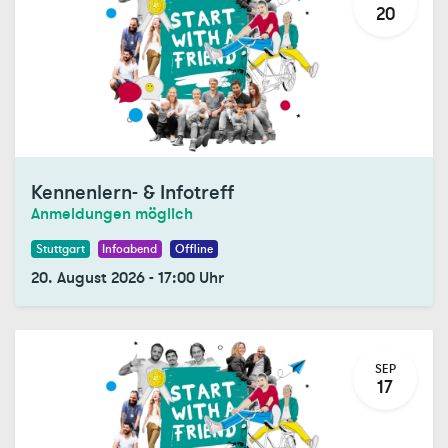
20
Kennenlern- & Infotreff
Anmeldungen möglich
Stuttgart
Infoabend
Offline
20. August 2026
-
17:00
Uhr
SEP
17