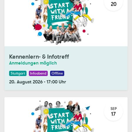
20
Kennenlern- & Infotreff
Anmeldungen möglich
Stuttgart
Infoabend
Offline
20. August 2026
-
17:00
Uhr
SEP
17