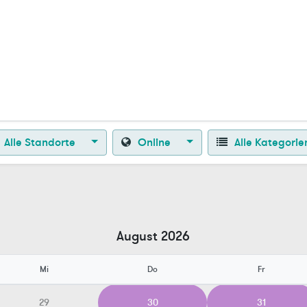
Zurück zur Startseite
Alle Standorte
Online
Alle Kategori
August 2026
Mi
Do
Fr
29
30
31