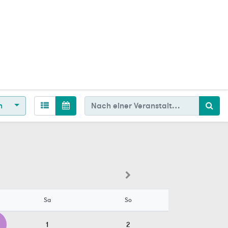
en
Sa
So
1
2