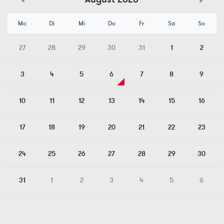
Mo
Di
Mi
Do
Fr
Sa
So
27
28
29
30
31
1
2
3
4
5
6
7
8
9
10
11
12
13
14
15
16
17
18
19
20
21
22
23
24
25
26
27
28
29
30
31
1
2
3
4
5
6