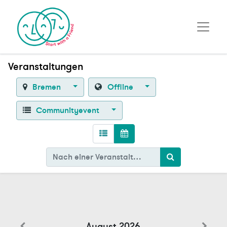
Veranstaltungen
Bremen
Offline
Communityevent
August 2026