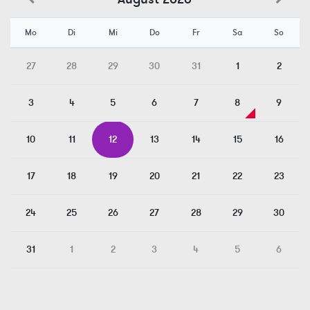
Mo
Di
Mi
Do
Fr
Sa
So
27
28
29
30
31
1
2
3
4
5
6
7
8
9
10
11
12
13
14
15
16
17
18
19
20
21
22
23
24
25
26
27
28
29
30
31
1
2
3
4
5
6