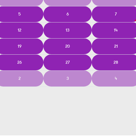
5
6
7
12
13
14
19
20
21
26
27
28
2
3
4