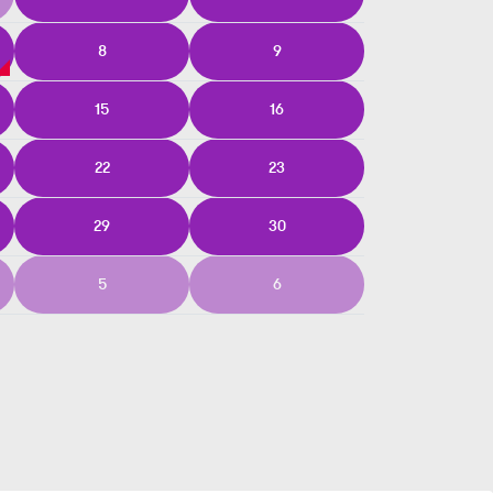
8
9
15
16
22
23
29
30
5
6