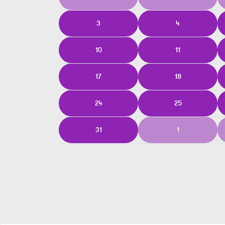
3
4
10
11
17
18
24
25
31
1