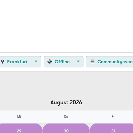
Zurück zur Startseite
Frankfurt
Offline
Communityeven
August 2026
Mi
Do
Fr
29
30
31