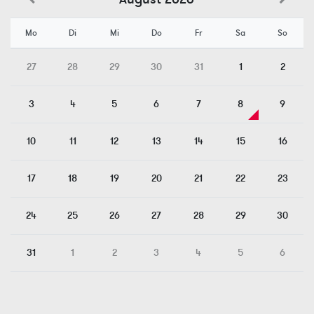
Mo
Di
Mi
Do
Fr
Sa
So
27
28
29
30
31
1
2
3
4
5
6
7
8
9
10
11
12
13
14
15
16
17
18
19
20
21
22
23
24
25
26
27
28
29
30
31
1
2
3
4
5
6