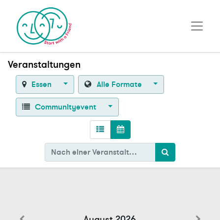
Veranstaltungen
Essen
Alle Formate
Communityevent
August 2026