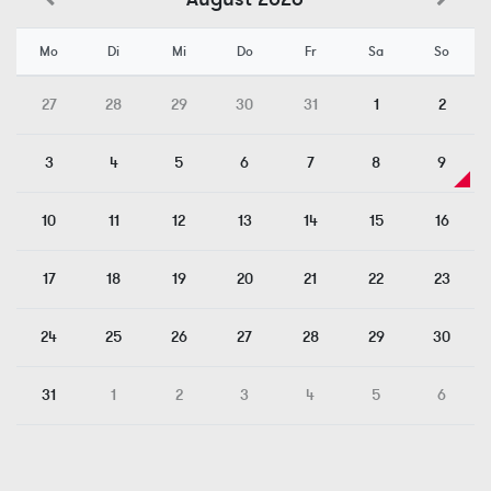
Mo
Di
Mi
Do
Fr
Sa
So
27
28
29
30
31
1
2
3
4
5
6
7
8
9
10
11
12
13
14
15
16
17
18
19
20
21
22
23
24
25
26
27
28
29
30
31
1
2
3
4
5
6