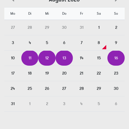
Mo
Di
Mi
Do
Fr
Sa
So
27
28
29
30
31
1
2
3
4
5
6
7
8
9
10
11
12
13
14
15
16
17
18
19
20
21
22
23
24
25
26
27
28
29
30
31
1
2
3
4
5
6