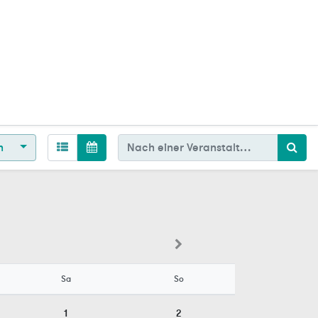
en
Sa
So
1
2