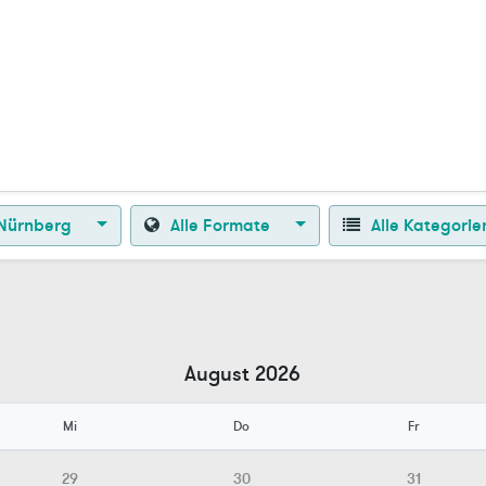
Zurück zur Startseite
Nürnberg
Alle Formate
Alle Kategori
August 2026
Mi
Do
Fr
29
30
31