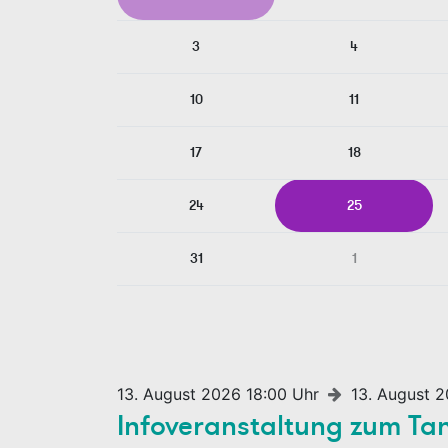
3
4
10
11
17
18
24
25
31
1
13. August 2026 18:00 Uhr
13. August 2
Infoveranstaltung zum 