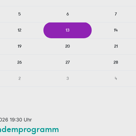
5
6
7
12
13
14
19
20
21
26
27
28
2
3
4
026 19:30 Uhr
Tandemprogramm