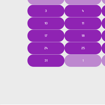
3
4
10
11
17
18
24
25
31
1