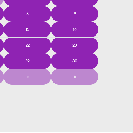
8
9
15
16
22
23
29
30
5
6