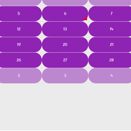
5
6
7
12
13
14
19
20
21
26
27
28
2
3
4