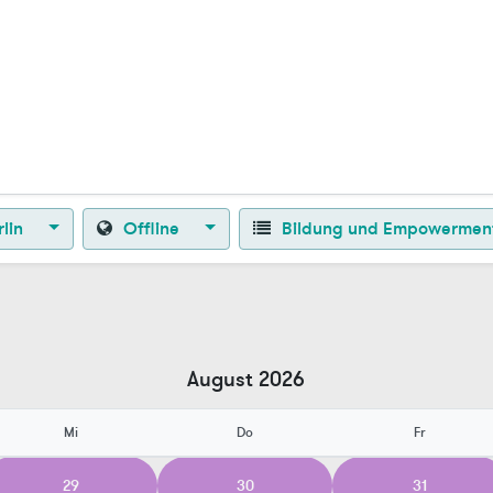
Zurück zur Startseite
lin
Offline
Bildung und Empowerme
August 2026
Mi
Do
Fr
29
30
31