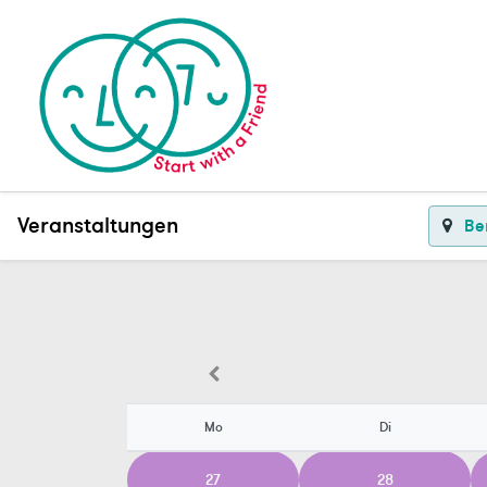
Veranstaltungen
Ber
Mo
Di
27
28