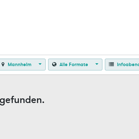
Zurück zur Startseite
Mannheim
Alle Formate
Infoaben
 gefunden.