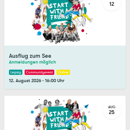
12
Ausflug zum See
Anmeldungen möglich
Leipzig
Communityevent
Online
12. August 2026
-
16:00
Uhr
AUG
25