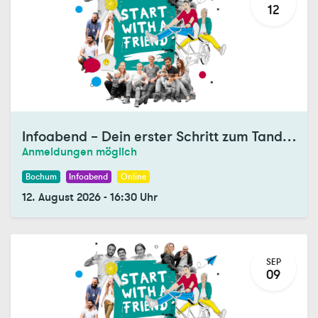
12
Infoabend – Dein erster Schritt zum Tandem
Anmeldungen möglich
Bochum
Infoabend
Online
12. August 2026
-
16:30
Uhr
SEP
09