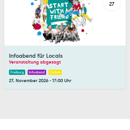
27
Registrations Closed
Infoabend für Locals
Veranstaltung abgesagt
Freiburg
Infoabend
Online
27. November 2026
-
17:00
Uhr