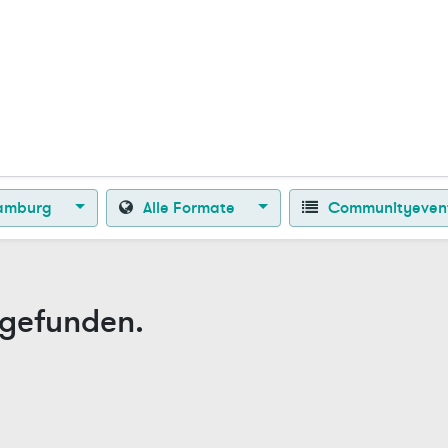
Zurück zur Startseite
amburg
Alle Formate
Communityeven
 gefunden.