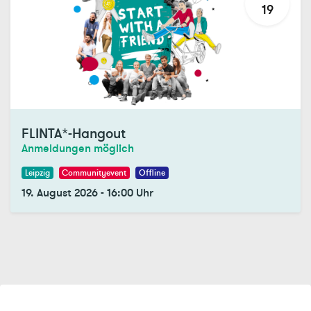
19
FLINTA*-Hangout
Anmeldungen möglich
Leipzig
Communityevent
Offline
19. August 2026
-
16:00
Uhr