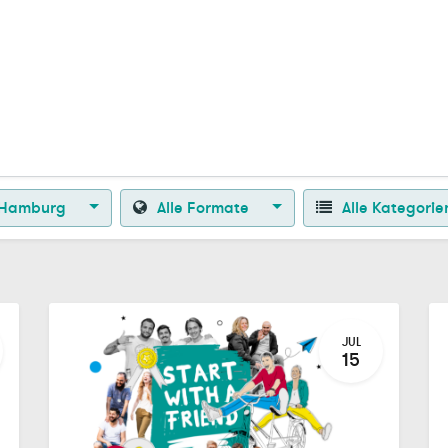
Zurück zur Startseite
Hamburg
Alle Formate
Alle Kategori
JUL
15