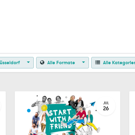
Zurück zur Startseite
üsseldorf
Alle Formate
Alle Kategori
JUL
26