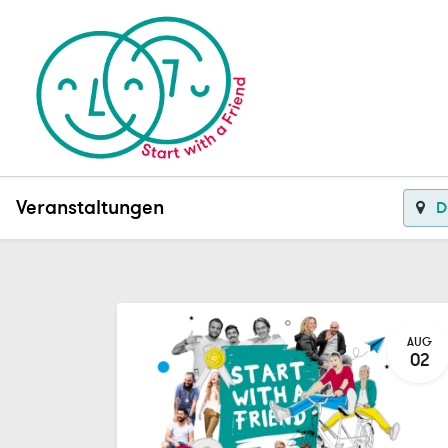
Veranstaltungen
D
AUG
02