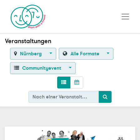
Veranstaltungen
Nürnberg
Alle Formate
Communityevent
JUL