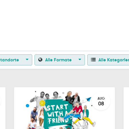
Zurück zur Startseite
Standorte
Alle Formate
Alle Kategori
AUG
08