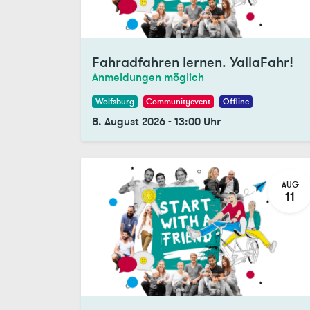
Fahradfahren lernen. YallaFahr!
Anmeldungen möglich
Wolfsburg
Communityevent
Offline
8. August 2026
-
13:00
Uhr
AUG
11