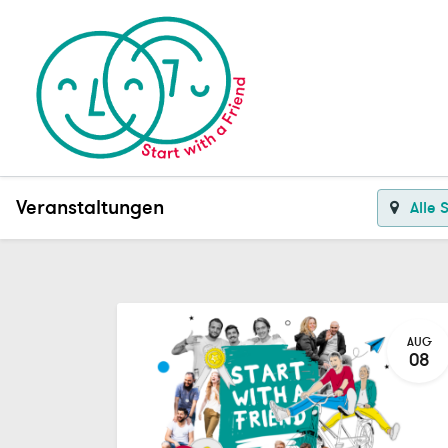
Veranstaltungen
Alle 
AUG
08