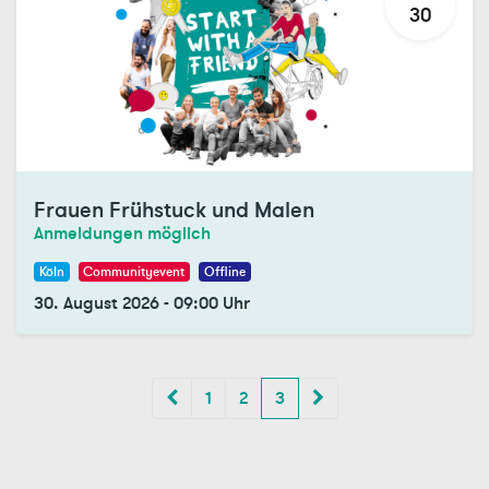
30
Frauen Frühstuck und Malen
Anmeldungen möglich
Köln
Communityevent
Offline
30. August 2026
-
09:00
Uhr
1
2
3