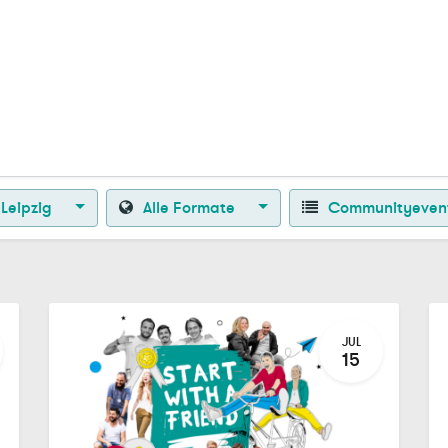
Zurück zur Startseite
Leipzig
Alle Formate
Communityeven
JUL
15