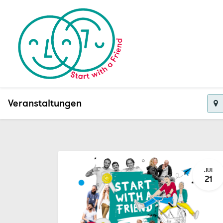
Veranstaltungen
JUL
21