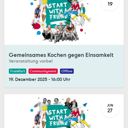
19
Registrations Closed
Gemeinsames Kochen gegen Einsamkeit
Veranstaltung vorbei
Frankfurt
Communityevent
Offline
19. Dezember 2025
-
16:00
Uhr
JUN
27