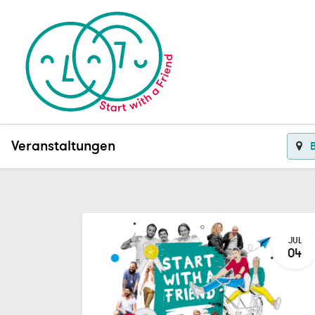
Veranstaltungen
JUL
04