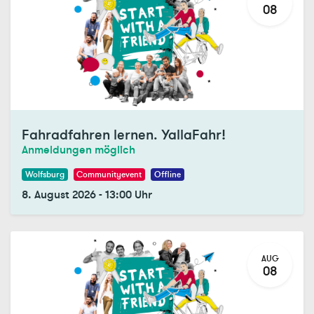
08
Fahradfahren lernen. YallaFahr!
Anmeldungen möglich
Wolfsburg
Communityevent
Offline
8. August 2026
-
13:00
Uhr
AUG
08